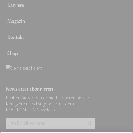
Karriere
Magazin
Kontakt
Shop
Newsletter abonnieren
Bleiben Sie stets informiert. Erfahren Sie alle
Neuigkeiten und Angebote mit dem
ROSENGARTEN-Newsletter.
Ihre
E-