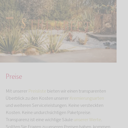
Preise
Mit unserer
Preisliste
bieten wir einen transparenten
Überblick zu den Kosten unserer
Kremierungsarten
und weiteren Serviceleistungen. Keine versteckten
Kosten. Keine undurchsichtigen Paketpreise.
Transparenz ist eine wichtige Säule
unserer Werte
.
Sollten Sie Fragen zu unseren Preisen haben, kommen