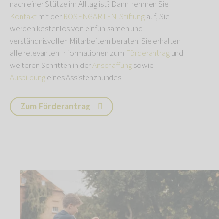
nach einer Stütze im Alltag ist? Dann nehmen Sie
Kontakt
mit der
ROSENGARTEN-Stiftung
auf, Sie
werden kostenlos von einfühlsamen und
verständnisvollen Mitarbeitern beraten. Sie erhalten
alle relevanten Informationen zum
Förderantrag
und
weiteren Schritten in der
Anschaffung
sowie
Ausbildung
eines Assistenzhundes.
Zum Förderantrag