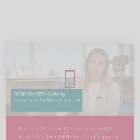
In diesem Video berichtet Nicola Nietfeld (1.
Vorsitzende der ROSENGARTEN-Stiftung), über