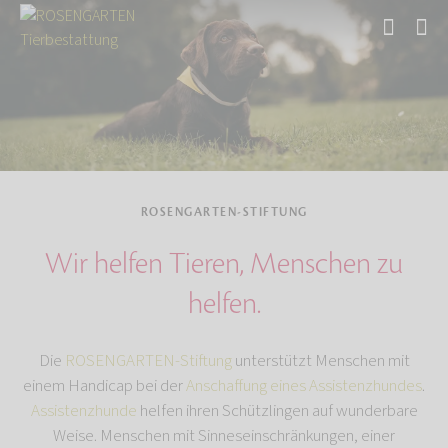
Start
Über uns
ROSENGARTEN-STIFTUNG
Wir helfen Tieren, Menschen zu
helfen.
Die
ROSENGARTEN-Stiftung
unterstützt Menschen mit
einem Handicap bei der
Anschaffung eines Assistenzhundes
.
Assistenzhunde
helfen ihren Schützlingen auf wunderbare
Weise. Menschen mit Sinneseinschränkungen, einer