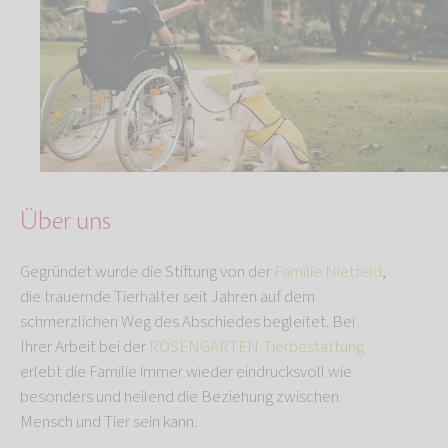
Über uns
Gegründet wurde die Stiftung von der
Familie Nietfeld
,
die trauernde Tierhalter seit Jahren auf dem
schmerzlichen Weg des Abschiedes begleitet. Bei
Ihrer Arbeit bei der
ROSENGARTEN-Tierbestattung
erlebt die Familie immer wieder eindrucksvoll wie
besonders und heilend die Beziehung zwischen
Mensch und Tier sein kann.