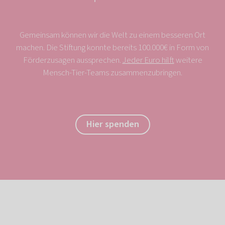
Gemeinsam können wir die Welt zu einem besseren Ort
machen. Die Stiftung konnte bereits 100.000€ in Form von
Förderzusagen aussprechen.
Jeder Euro hilft
weitere
Mensch-Tier-Teams zusammenzubringen.
Hier spenden