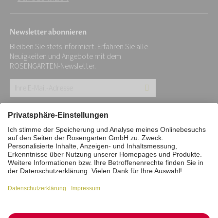
Newsletter abonnieren
Bleiben Sie stets informiert. Erfahren Sie alle
Neuigkeiten und Angebote mit dem
ROSENGARTEN-Newsletter.
Ihre
E-
Mail-
Impressum
Datenschutz
Stiftung
Adresse:
Interne Meldestelle
Zahlungsmittel
*
Vertrag widerrufen
Barrierefreiheitserklärung
Cookie/Tracking-Einstellungen