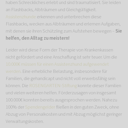
haben Schreckliches erlebt und sind traumatisiert. Sie leiden
an Flashbacks, Albträumen und Gleichgültigkeit.
Assistenzhunde
erkennen und unterbrechen diese
Flashbacks, wecken aus Albträumen und erlernen Aufgaben,
mit denen sie ihren Schützling zum Aufstehen bewegen –
Sie
helfen, den Alltag zu meistern!
Leider wird diese Form der Therapie von Krankenkassen
nicht gefördert und eine Anschaffung ist sehr teuer. Um die
10.000€ müssen für einen Assistenzhund aufgewendet
werden
. Eine erhebliche Belastung, insbesondere für
Familien, die gehandicapt und nicht voll erwerbsfähig sein
können. Die
ROSENGARTEN-Stiftung
konnte dieser Familien
und vielen weiteren helfen. Förderzusagen von insgesamt
100.000€ konnten bereits ausgesprochen werden. Nahezu
100% der
Spendengelder
fließen in den guten Zweck, ohne
Abzug von Personalkosten und mit Abzug möglichst geringer
Verwaltungskosten.