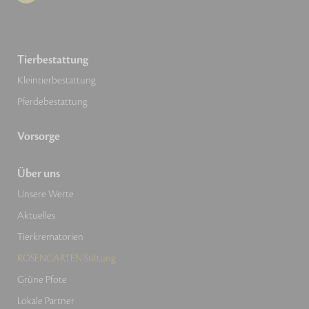
Tierbestattung
Kleintierbestattung
Pferdebestattung
Vorsorge
Über uns
Unsere Werte
Aktuelles
Tierkrematorien
ROSENGARTEN-Stiftung
Grüne Pfote
Lokale Partner