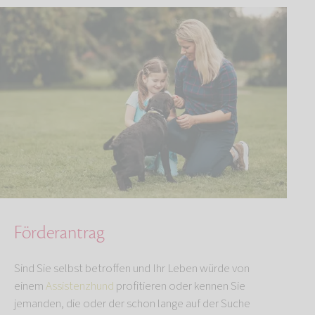
Förderantrag
Sind Sie selbst betroffen und Ihr Leben würde von
einem
Assistenzhund
profitieren oder kennen Sie
jemanden, die oder der schon lange auf der Suche