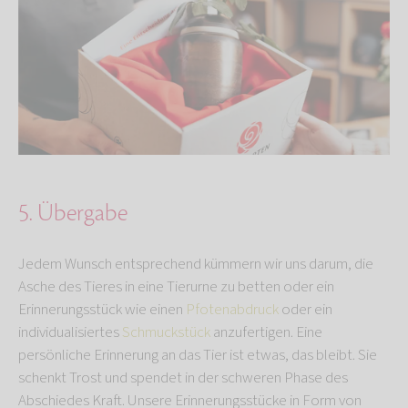
5. Übergabe
Jedem Wunsch entsprechend kümmern wir uns darum, die
Asche des Tieres in eine Tierurne zu betten oder ein
Erinnerungsstück wie einen
Pfotenabdruck
oder ein
individualisiertes
Schmuckstück
anzufertigen. Eine
persönliche Erinnerung an das Tier ist etwas, das bleibt. Sie
schenkt Trost und spendet in der schweren Phase des
Abschiedes Kraft. Unsere Erinnerungsstücke in Form von