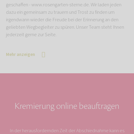
geschaffen - www.rosengarten-sterne.de. Wir laden jeden
dazu ein gemeinsam zu trauern und Trost zu finden um
irgendwann wieder die Freude bei der Erinnerung an den
geliebten Wegbegleiter zu spüren. Unser Team steht Ihnen
jederzeit gerne zur Seite.
Mehr anzeigen
Kremierung online beauftragen
In der herausfordernden Zeit der Abschiednahme kann es