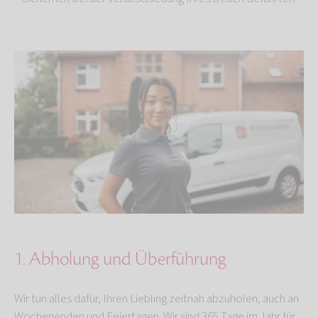
1. Abholung und Überführung
Wir tun alles dafür, Ihren Liebling zeitnah abzuholen, auch an
Wochenenden und Feiertagen. Wir sind 365 Tage im Jahr für