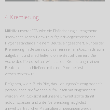
4. Kremierung
Mithilfe unserer EDV wird die Einäscherung durchgehend
überwacht. Jedes Tier wird aufgrund vorgeschriebener
Hygienestandards in einem Beutel eingeäschert. Nur bei der
Kremierung im Beisein wird das Tier in einem Abschiedsraum
aufgebahrt und anschließend ohne Beutel kremiert. Die
Asche des Tieres betten wir nach der Kremierung in einen
Beutel, der anschließend mit einer Plombe fest
verschlossen wird.
Beigaben, wie z. B. ein Bild, das Lieblingsspielzeug oder ein
persönlicher Brief können auf Wunsch mit eingeäschert
werden. Mit Rücksicht auf unsere Umwelt sollte damit
jedoch sparsam und unter Verwendung möglichst
umweltverträglicher Materialien umgegangen werden.