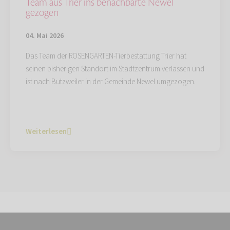
Team aus Trier ins benachbarte Newel
gezogen
04. Mai 2026
Das Team der ROSENGARTEN-Tierbestattung Trier hat
seinen bisherigen Standort im Stadtzentrum verlassen und
ist nach Butzweiler in der Gemeinde Newel umgezogen.
Weiterlesen