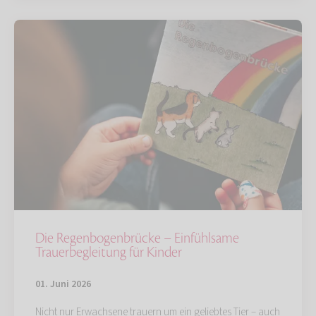
Die Regenbogenbrücke – Einfühlsame
Trauerbegleitung für Kinder
01. Juni 2026
Nicht nur Erwachsene trauern um ein geliebtes Tier – auch