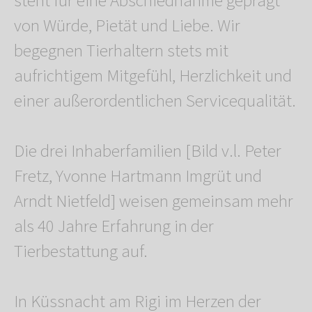
steht für eine Abschiednahme geprägt
von Würde, Pietät und Liebe. Wir
begegnen Tierhaltern stets mit
aufrichtigem Mitgefühl, Herzlichkeit und
einer außerordentlichen Servicequalität.
Die drei Inhaberfamilien [Bild v.l. Peter
Fretz, Yvonne Hartmann Imgrüt und
Arndt Nietfeld] weisen gemeinsam mehr
als 40 Jahre Erfahrung in der
Tierbestattung auf.
In Küssnacht am Rigi im Herzen der