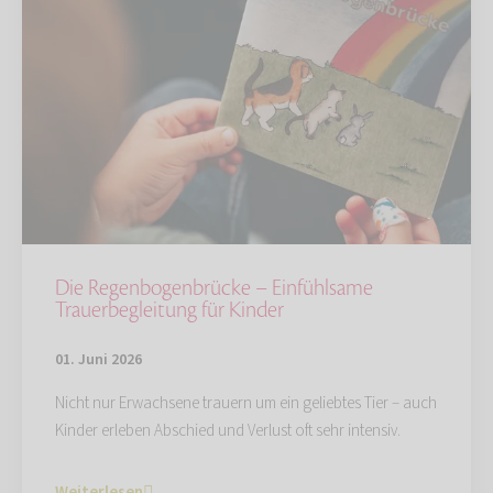
Die Regenbogenbrücke – Einfühlsame
Trauerbegleitung für Kinder
01. Juni 2026
Nicht nur Erwachsene trauern um ein geliebtes Tier – auch
Kinder erleben Abschied und Verlust oft sehr intensiv.
Weiterlesen