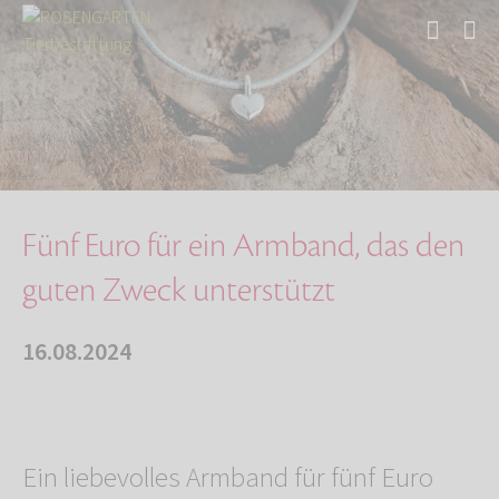
Start
Über uns
Aktuelles
Fünf Euro für ein Armband, das den guten Zwec…
Fünf Euro für ein Armband, das den
guten Zweck unterstützt
16.08.2024
Ein liebevolles Armband für fünf Euro