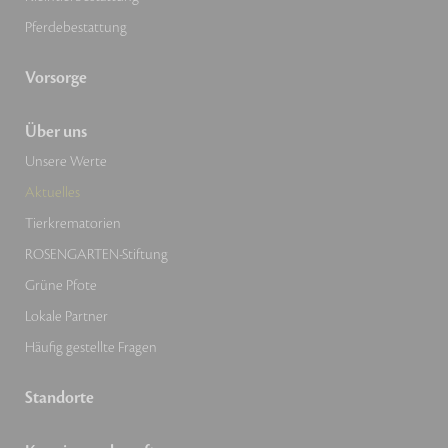
Pferdebestattung
Vorsorge
Über uns
Unsere Werte
Aktuelles
Tierkrematorien
ROSENGARTEN-Stiftung
Grüne Pfote
Lokale Partner
Häufig gestellte Fragen
Standorte