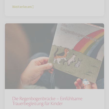
Weiterlesen
Die Regenbogenbrücke – Einfühlsame
Trauerbegleitung für Kinder