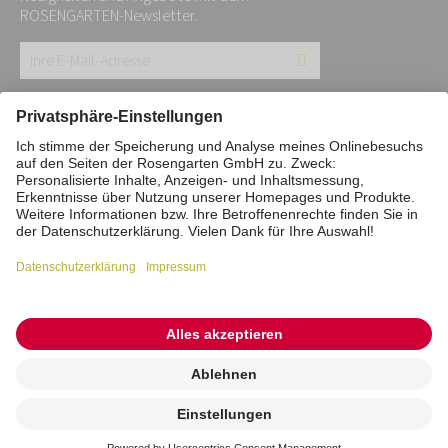
ROSENGARTEN-Newsletter.
Ihre
E-
Mail-
Impressum
Datenschutz
Stiftung
Adresse:
Interne Meldestelle
Zahlungsmittel
*
Vertrag widerrufen
Barrierefreiheitserklärung
Cookie/Tracking-Einstellungen
© 2026 ROSENGARTEN-Tierbestattung
Kremierung