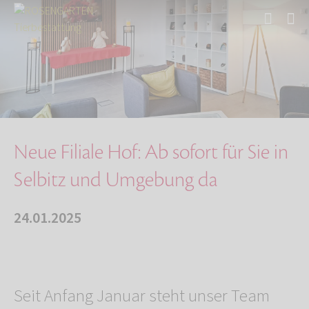
Start
Über uns
Aktuelles
Neue Filiale Hof: Ab sofort für Sie in Selbit…
Neue Filiale Hof: Ab sofort für Sie in
Selbitz und Umgebung da
24.01.2025
Seit Anfang Januar steht unser Team