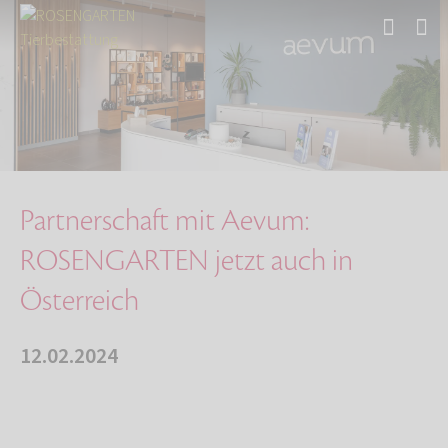
Start
Über uns
Aktuelles
Partnerschaft mit Aevum: ROSENGARTEN jetzt au…
Partnerschaft mit Aevum:
ROSENGARTEN jetzt auch in
Österreich
12.02.2024