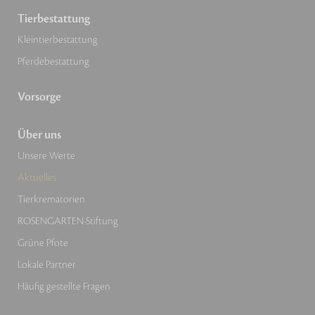
Tierbestattung
Kleintierbestattung
Pferdebestattung
Vorsorge
Über uns
Unsere Werte
Aktuelles
Tierkrematorien
ROSENGARTEN-Stiftung
Grüne Pfote
Lokale Partner
Häufig gestellte Fragen