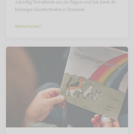
zukünftig Tierhaltende aus der Region und löst damit die
bisherigen Räumlichkeiten in Dinslaken…
Weiterlesen