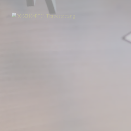
Start
Über uns
Aktuelles
Mehr als 2.000 Menschen spenden 57.23