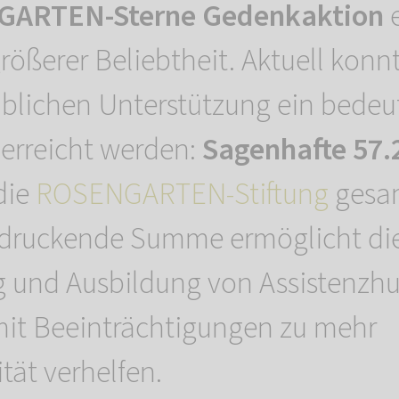
ARTEN-Sterne Gedenkaktion
e
größerer Beliebtheit. Aktuell konn
ublichen Unterstützung ein bede
 erreicht werden:
Sagenhafte 57.
die
ROSENGARTEN-Stiftung
gesa
ndruckende Summe ermöglicht di
 und Ausbildung von Assistenzhu
it Beeinträchtigungen zu mehr
tät verhelfen.