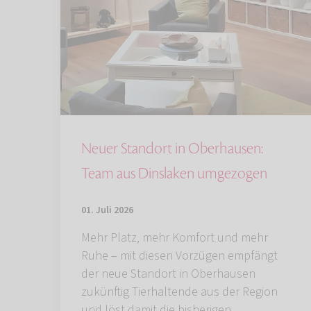
Neuer Standort in Oberhausen:
Team aus Dinslaken umgezogen
01. Juli 2026
Mehr Platz, mehr Komfort und mehr
Ruhe – mit diesen Vorzügen empfängt
der neue Standort in Oberhausen
zukünftig Tierhaltende aus der Region
und löst damit die bisherigen