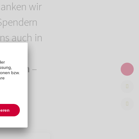
anken wir
 Spendern
uns auch in
hste
Ostern
–