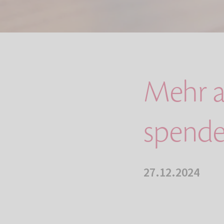
Mehr a
spende
27.12.2024