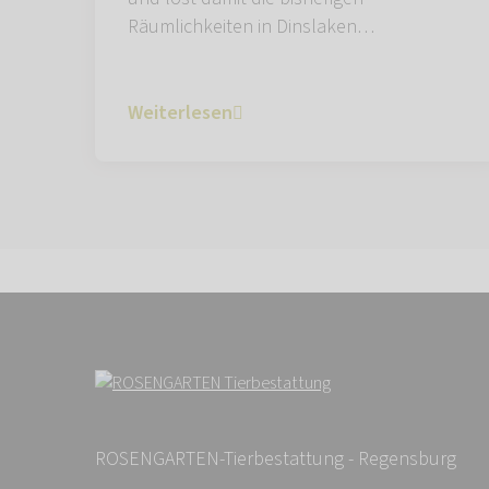
Räumlichkeiten in Dinslaken…
Weiterlesen
ROSENGARTEN-Tierbestattung - Regensburg