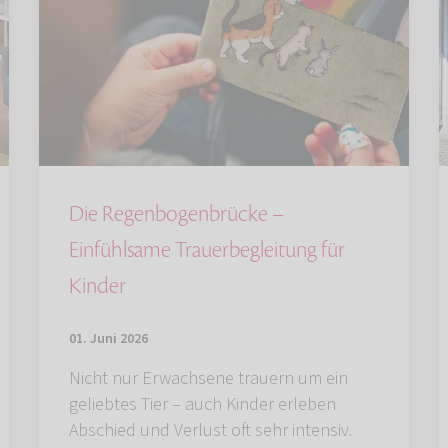
Die Regenbogenbrücke –
Einfühlsame Trauerbegleitung für
Kinder
01. Juni 2026
Nicht nur Erwachsene trauern um ein
geliebtes Tier – auch Kinder erleben
Abschied und Verlust oft sehr intensiv.