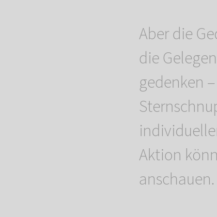
Aber die Ge
die Gelegen
gedenken – 
Sternschnu
individuell
Aktion könn
anschauen.