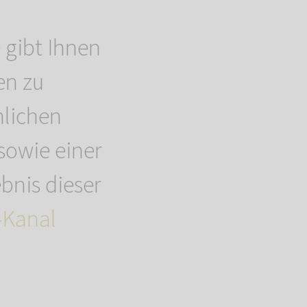
 gibt Ihnen
en zu
nlichen
sowie einer
bnis dieser
-Kanal