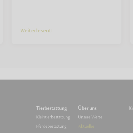
Weiterlesen
Tierbestattung
Über uns
Kr
Kleintierbestattung
Unsere Werte
Pferdebestattung
Aktuelles