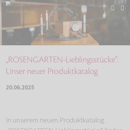
Start
Über uns
Aktuelles
„ROSENGARTEN-Lieblingsstücke“: Unser neuer Pr…
„ROSENGARTEN-Lieblingsstücke“:
Unser neuer Produktkatalog
20.06.2025
In unserem neuen Produktkatalog