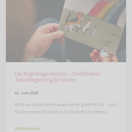
Die Regenbogenbrücke – Einfühlsame
Trauerbegleitung für Kinder
01. Juni 2026
Nicht nur Erwachsene trauern um ein geliebtes Tier – auch
Kinder erleben Abschied und Verlust oft sehr intensiv.
Weiterlesen