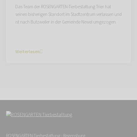
Das Team der ROSENGARTEN-Tierbestattung Trier hat
seinen bisherigen Standort im Stadtzentrum verlassen und
ist nach Butzweiler in der Gemeinde Newel umgezogen.
Weiterlesen
ROSENGARTEN-Tierbestattung - Regensburg