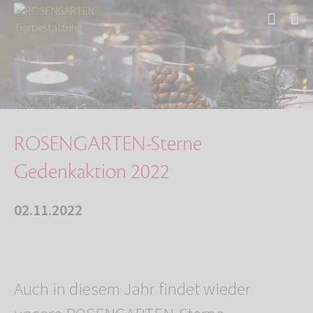
Start
Über uns
Aktuelles
ROSENGARTEN-Sterne Gedenkaktion 2022
ROSENGARTEN-Sterne
Gedenkaktion 2022
02.11.2022
Auch in diesem Jahr findet wieder