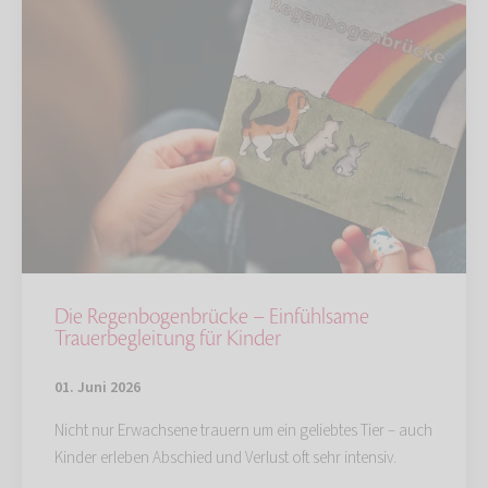
Die Regenbogenbrücke – Einfühlsame
Trauerbegleitung für Kinder
01. Juni 2026
Nicht nur Erwachsene trauern um ein geliebtes Tier – auch
Kinder erleben Abschied und Verlust oft sehr intensiv.