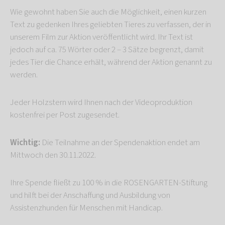
Wie gewohnt haben Sie auch die Möglichkeit, einen kurzen
Text zu gedenken Ihres geliebten Tieres zu verfassen, der in
unserem Film zur Aktion veröffentlicht wird. Ihr Text ist
jedoch auf ca. 75 Wörter oder 2 – 3 Sätze begrenzt, damit
jedes Tier die Chance erhält, während der Aktion genannt zu
werden.
Jeder Holzstern wird Ihnen nach der Videoproduktion
kostenfrei per Post zugesendet.
Wichtig:
Die Teilnahme an der Spendenaktion endet am
Mittwoch den 30.11.2022.
Ihre Spende fließt zu 100 % in die ROSENGARTEN-Stiftung
und hilft bei der Anschaffung und Ausbildung von
Assistenzhunden für Menschen mit Handicap.