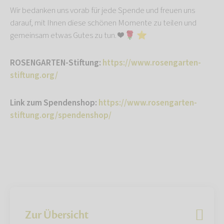
Wir bedanken uns vorab für jede Spende und freuen uns
darauf, mit Ihnen diese schönen Momente zu teilen und
gemeinsam etwas Gutes zu tun. ❤️ 🌹 ⭐️
ROSENGARTEN-Stiftung:
https://www.rosengarten-
stiftung.org/
Link zum Spendenshop:
https://www.rosengarten-
stiftung.org/spendenshop/
Zur Übersicht