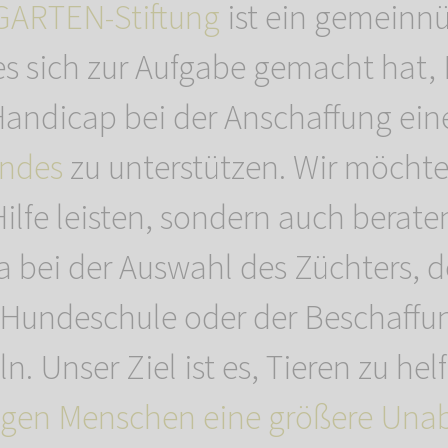
ARTEN-Stiftung
ist ein gemeinnü
 es sich zur Aufgabe gemacht hat
andicap bei der Anschaffung ein
undes
zu unterstützen. Wir möchte
Hilfe leisten, sondern auch berate
a bei der Auswahl des Züchters, d
 Hundeschule oder der Beschaffu
n. Unser Ziel ist es, Tieren zu hel
tigen Menschen eine größere Una