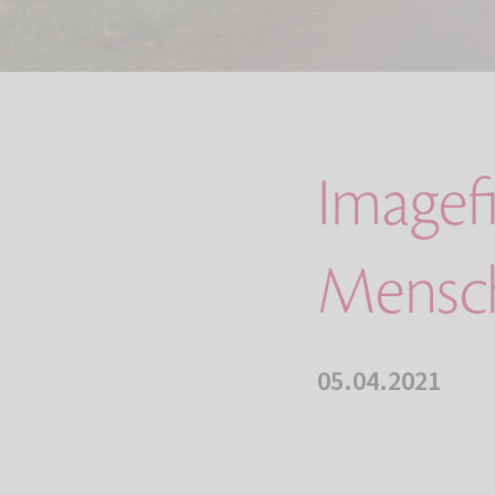
Imagefi
Mensch
05.04.2021