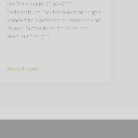
Das Team der ROSENGARTEN-
Tierbestattung Trier hat seinen bisherigen
Standort im Stadtzentrum verlassen und
ist nach Butzweiler in der Gemeinde
Newel umgezogen.
Weiterlesen