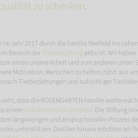
ualität zu schenken
.
e im Jahr 2017 durch die Familie Nietfeld ins Lebe
n im Bereich der
Tierbestattung
aktiv ist. Wir habe
 zum einen unsere Arbeit und zum anderen unser 
sere Motivation, Menschen zu helfen, rührt aus u
ensch-Tierbeziehungen und aufrichtiger Tierliebe
 sehr, dass die ROSENGARTEN Familie weiterwäch
zu einem
Assistenzhund verhelfen
. Die Stiftung m
dem langwierigen und anspruchsvollen Prozess de
ndes unterstützen. Darüber hinaus möchten wir fin