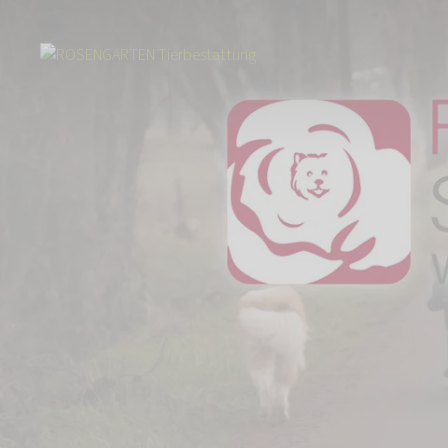
Start
Über uns
Aktuelles
Imagefilm - Wir helfen Tieren, Menschen z