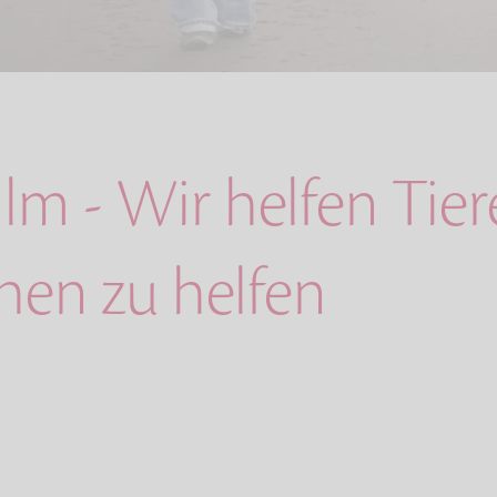
lm - Wir helfen Tier
en zu helfen