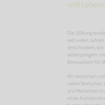
und Lebensq
Die Stiftung wurd
seit vielen Jahre
verschrieben, die
widerspiegeln. Un
Bewusstsein für M
Wir wünschen uns
vielen Menschen 
und Menschen in 
eines Assistenzhu