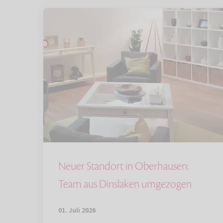
Neuer Standort in Oberhausen:
Team aus Dinslaken umgezogen
01. Juli 2026