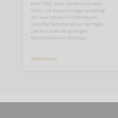
Mehr Platz, mehr Komfort und mehr
Ruhe – mit diesen Vorzügen empfängt
der neue Standort in Oberhausen
zukünftig Tierhaltende aus der Region
und löst damit die bisherigen
Räumlichkeiten in Dinslaken…
Weiterlesen