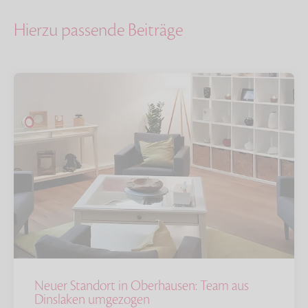
Hierzu passende Beiträge
Neuer Standort in Oberhausen: Team aus
Dinslaken umgezogen