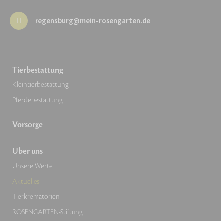
regensburg@mein-rosengarten.de
Tierbestattung
Kleintierbestattung
Pferdebestattung
Vorsorge
Über uns
Unsere Werte
Aktuelles
Tierkrematorien
ROSENGARTEN-Stiftung