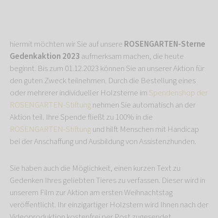
hiermit möchten wir Sie auf unsere
ROSENGARTEN-Sterne
Gedenkaktion 2023
aufmerksam machen, die heute
beginnt. Bis zum 01.12.2023 können Sie an unserer Aktion für
den guten Zweck teilnehmen. Durch die Bestellung eines
oder mehrerer individueller Holzsterne im
Spendenshop der
ROSENGARTEN-Stiftung
nehmen Sie automatisch an der
Aktion teil. Ihre Spende fließt zu 100% in die
ROSENGARTEN-Stiftung
und hilft Menschen mit Handicap
bei der Anschaffung und Ausbildung von Assistenzhunden.
Sie haben auch die Möglichkeit, einen kurzen Text zu
Gedenken Ihres geliebten Tieres zu verfassen. Dieser wird in
unserem Film zur Aktion am ersten Weihnachtstag
veröffentlicht. Ihr einzigartiger Holzstern wird Ihnen nach der
Videoproduktion kostenfrei per Post zugesendet.