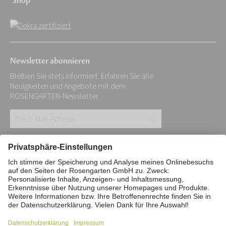
Shop
Newsletter abonnieren
Bleiben Sie stets informiert. Erfahren Sie alle
Neuigkeiten und Angebote mit dem
ROSENGARTEN-Newsletter.
Ihre
E-
Mail-
Impressum
Datenschutz
Stiftung
Adresse:
Interne Meldestelle
Zahlungsmittel
*
Vertrag widerrufen
Barrierefreiheitserklärung
Cookie/Tracking-Einstellungen