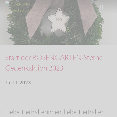
Start
Über uns
Aktuelles
Start der ROSENGARTEN-Sterne Gedenkaktion 202…
Start der ROSENGARTEN-Sterne
Gedenkaktion 2023
17.11.2023
Liebe Tierhalterinnen, liebe Tierhalter,