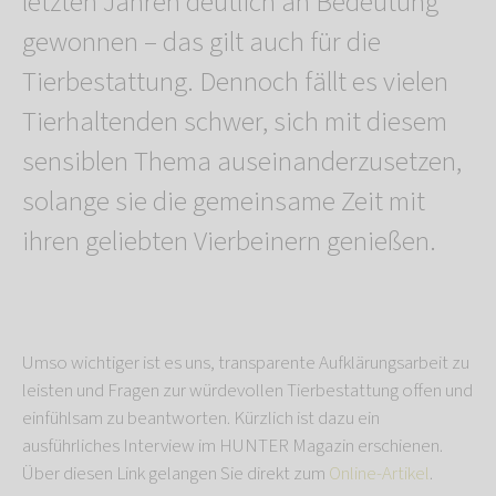
letzten Jahren deutlich an Bedeutung
gewonnen – das gilt auch für die
Tierbestattung. Dennoch fällt es vielen
Tierhaltenden schwer, sich mit diesem
sensiblen Thema auseinanderzusetzen,
solange sie die gemeinsame Zeit mit
ihren geliebten Vierbeinern genießen.
Umso wichtiger ist es uns, transparente Aufklärungsarbeit zu
leisten und Fragen zur würdevollen Tierbestattung offen und
einfühlsam zu beantworten. Kürzlich ist dazu ein
ausführliches Interview im HUNTER Magazin erschienen.
Über diesen Link gelangen Sie direkt zum
Online-Artikel
.