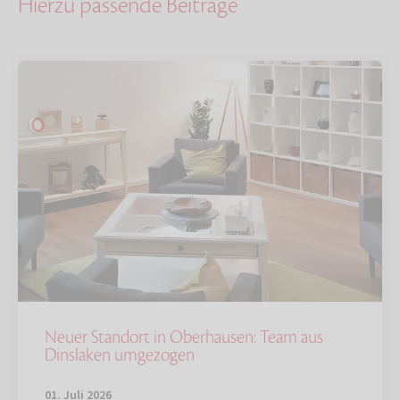
Hierzu passende Beiträge
Neuer Standort in Oberhausen: Team aus
Dinslaken umgezogen
01. Juli 2026