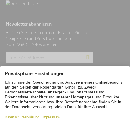
Newsletter abonnieren
Bleiben Sie stets informiert. Erfahren Sie alle
Neuigkeiten und Angebote mit dem
ROSENGARTEN-Newsletter.
Ihre
E-
Mail-
Impressum
Datenschutz
Stiftung
Adresse:
Interne Meldestelle
Zahlungsmittel
*
Vertrag widerrufen
Barrierefreiheitserklärung
Cookie/Tracking-Einstellungen