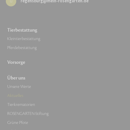
regensburg@mein-rosengarten.de
Tierbestattung
Kleintierbestattung
Pferdebestattung
Vorsorge
Über uns
Unsere Werte
Aktuelles
Tierkrematorien
ROSENGARTEN-Stiftung
Grüne Pfote