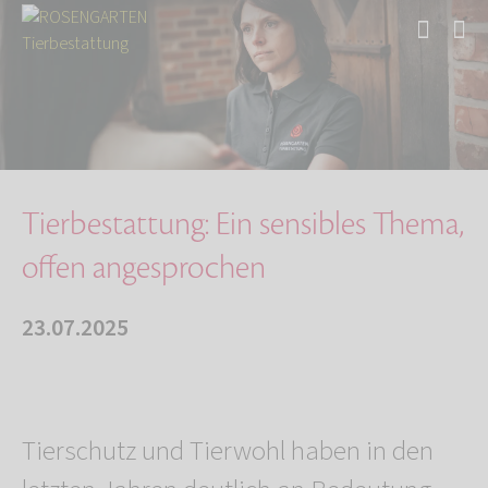
Start
Über uns
Aktuelles
Tierbestattung: Ein sensibles Thema, offen an…
Tierbestattung: Ein sensibles Thema,
offen angesprochen
23.07.2025
Tierschutz und Tierwohl haben in den