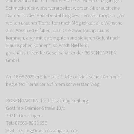
aufbewahrt oder ein Teil der Asche zu einem einzigartigen
Schmuckstück weiterverarbeitet werden. Aber auch eine
Diamant- oder Baumbestattung des Tieres ist möglich. „Wir
wollen unseren Tierhaltern nach Möglichkeit alle Wünsche
zum Abschied erfüllen, damit sie zwar traurig zu uns
kommen, aber mit einem guten und sicheren Gefühl nach
Hause gehen können.“, so Arndt Nietfeld,
geschäftsführender Gesellschafter der ROSENGARTEN
GmbH.
Am 16.08.2022 eröffnet die Filiale offiziell seine Türen und
begleitet Tierhalter auf ihrem schwersten Weg.
ROSENGARTEN-Tierbestattung Freiburg
Gottlieb-Daimler-Straße 13/1
79211 Denzlingen
Tel.: 07666-88 30 550
Mail: freiburg@mein-rosengarten.de