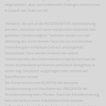
eingearbeitet, aber auch erfahrenere Kollegen unterstützen
in Zukunft das Team vor Ort.
Tierhalter, die sich an die ROSENGARTEN-Tierbestattung
wenden, wünschen sich einen würdevollen Abschied vom
geliebten Familienmitglied. Tierhalter werden von der
Abholung des verstorbenen Tieres bis zur emotionalen
Urnenübergabe einfühlsam betreut und begleitet.
Verstorbene Tiere werden in einem der sieben
Tierkrematorien des Unternehmens eingeäschert und die
Asche anschließend auf Wunsch persönlich übergeben, in
einem sog. Streubeet ausgetragen oder anonym auf
Naturflächen verteilt.
Die Preise reichen von 60,00 € für die anonyme
Basiskremierung von Haustieren bis 1990,00 € für die
Einzelkremierung eines Pferdes. Nach der Einzelkremierung
kann die Asche in einer individuellen Urne zuhause