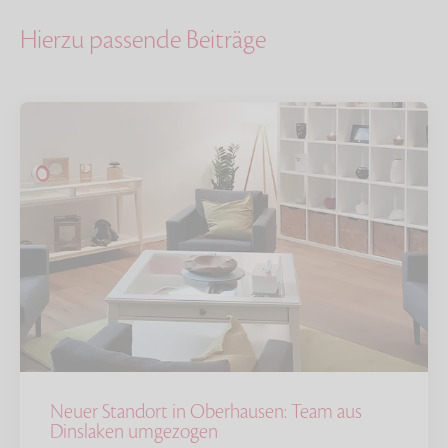
Hierzu passende Beiträge
Neuer Standort in Oberhausen: Team aus
Dinslaken umgezogen