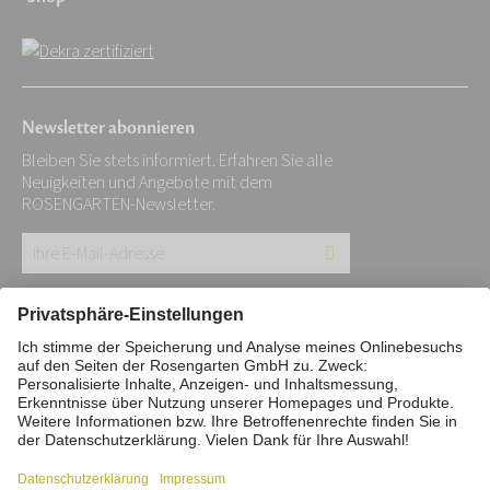
Newsletter abonnieren
Bleiben Sie stets informiert. Erfahren Sie alle
Neuigkeiten und Angebote mit dem
ROSENGARTEN-Newsletter.
Ihre
E-
Mail-
Impressum
Datenschutz
Stiftung
Adresse:
Interne Meldestelle
Zahlungsmittel
*
Vertrag widerrufen
Barrierefreiheitserklärung
Cookie/Tracking-Einstellungen