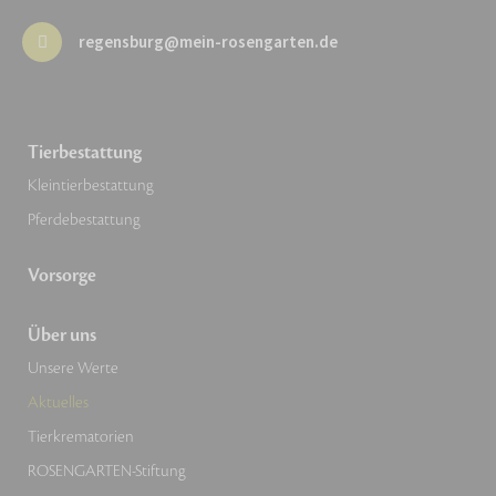
regensburg@mein-rosengarten.de
Tierbestattung
Kleintierbestattung
Pferdebestattung
Vorsorge
Über uns
Unsere Werte
Aktuelles
Tierkrematorien
ROSENGARTEN-Stiftung