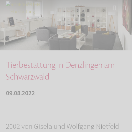
Start
Über uns
Aktuelles
Tierbestattung in Denzlingen am Schwarzwald
Tierbestattung in Denzlingen am
Schwarzwald
09.08.2022
2002 von Gisela und Wolfgang Nietfeld