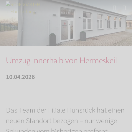
Start
Über uns
Aktuelles
Umzug innerhalb von Hermeskeil
Umzug innerhalb von Hermeskeil
10.04.2026
Das Team der Filiale Hunsrück hat einen
neuen Standort bezogen – nur wenige
Sekunden vom bisherigen entfernt.