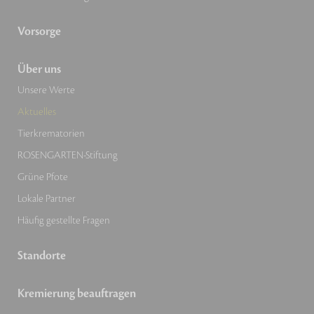
Vorsorge
Über uns
Unsere Werte
Aktuelles
Tierkrematorien
ROSENGARTEN-Stiftung
Grüne Pfote
Lokale Partner
Häufig gestellte Fragen
Standorte
Kremierung beauftragen