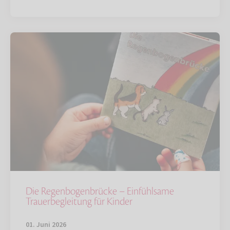
Die Regenbogenbrücke – Einfühlsame
Trauerbegleitung für Kinder
01. Juni 2026