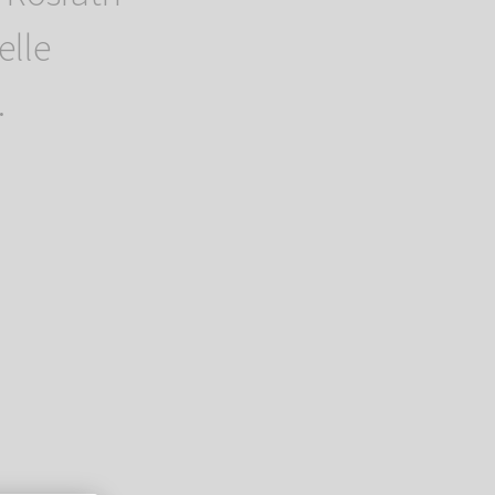
elle
.