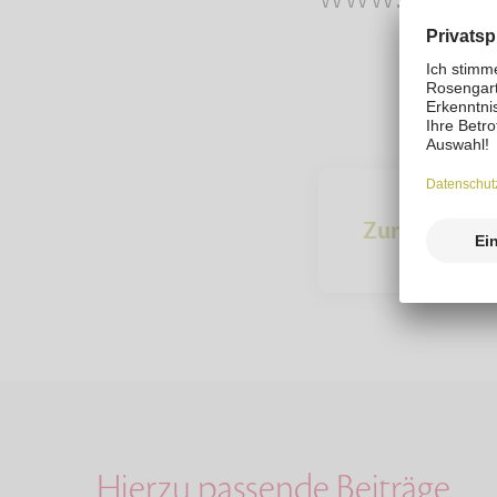
Zur Übersich
Hierzu passende Beiträge