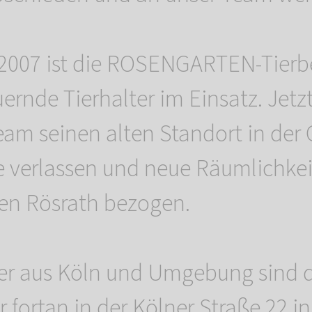
t 2007 ist die ROSENGARTEN-Tierb
uernde Tierhalter im Einsatz. Jetz
eam seinen alten Standort in der
 verlassen und neue Räumlichke
en Rösrath bezogen.
ter aus Köln und Umgebung sind 
r fortan in der Kölner Straße 22 i