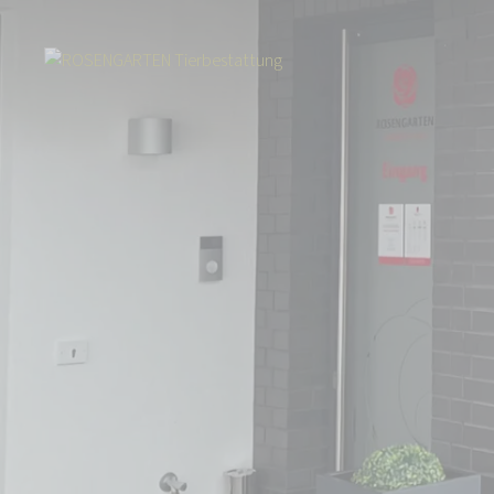
Start
Über uns
Aktuelles
Filial-Umzug von Köln nach Rösrath