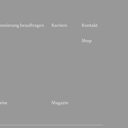
emierung beauftragen
Karriere
Kontakt
Shop
eise
Magazin