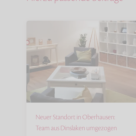
Neuer Standort in Oberhausen:
Team aus Dinslaken umgezogen