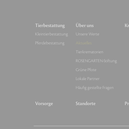
Tierbestattung
Über uns
Kr
Kleintierbestattung
Unsere Werte
Pferdebestattung
Aktuelles
Tierkrematorien
ROSENGARTEN-Stiftung
Grüne Pfote
Lokale Partner
Häufig gestellte Fragen
Vorsorge
Standorte
Pr