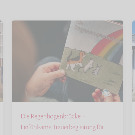
Die Regenbogenbrücke –
Einfühlsame Trauerbegleitung für