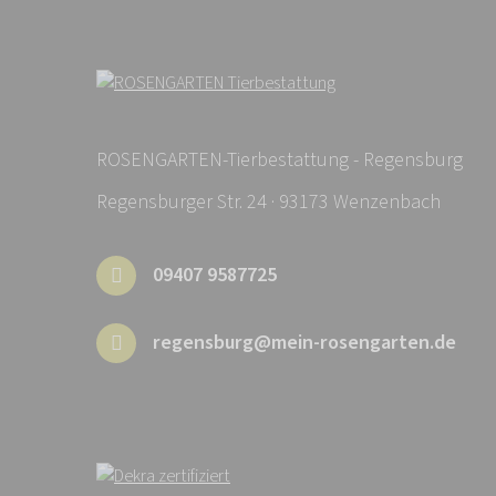
ROSENGARTEN-Tierbestattung - Regensburg
Regensburger Str. 24 · 93173 Wenzenbach
09407 9587725
regensburg@mein-rosengarten.de