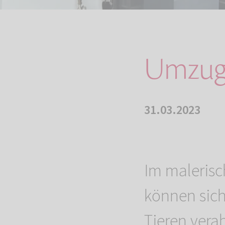
Umzug 
31.03.2023
Im malerisc
können sich
Tieren ver